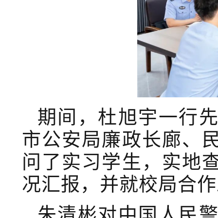
期间，杜旭宇一行
市公安局廉政长廊、
问了实习学生，实地
况汇报，并就校局合作
朱清彬对中国人民