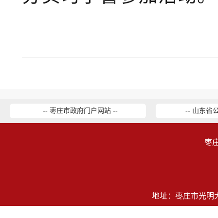
-- 枣庄市政府门户网站 --
-- 山东省
枣
地址：枣庄市光明大道2