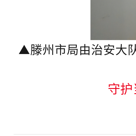
▲
滕州市局
由治安大
守护