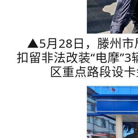
▲
5月28日，滕州
扣留非法改装“电摩”
区重点路段设卡