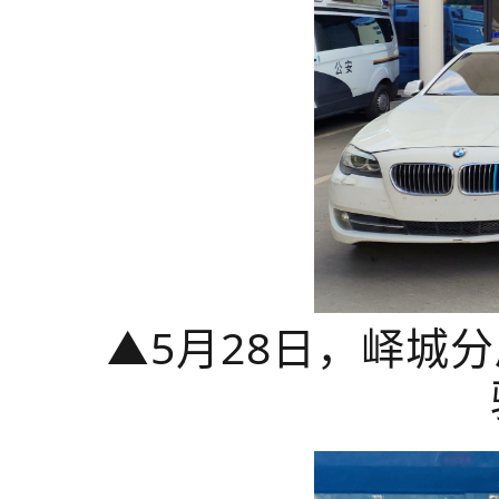
▲
5月28日，峄城