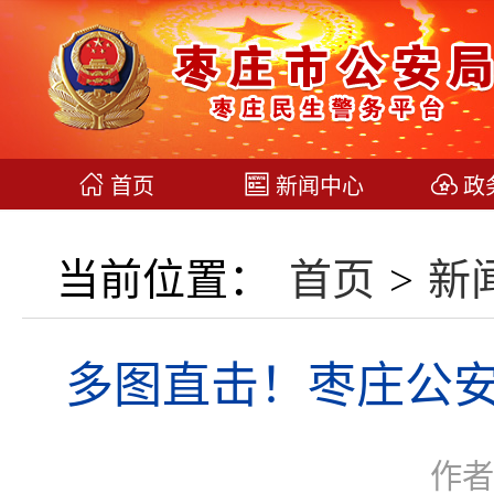
首页
新闻中心
政
当前位置：
首页
>
新
多图直击！枣庄公安“
作者