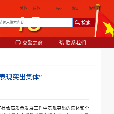
繁体
|
简体
App
微信
微博
交警之窗
联系我们
表现突出集体”
济社会高质量发展工作中表现突出的集体和个