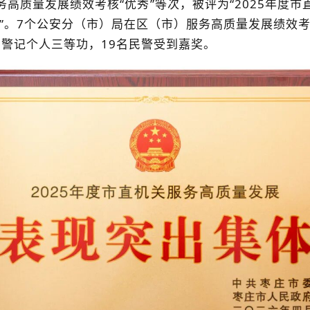
高质量发展绩效考核“优秀”等次，被评为“2025年度市
”。7个公安分（市）局在区（市）服务高质量发展绩效考
警记个人三等功，19名民警受到嘉奖。