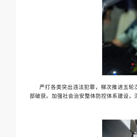
严打各类突出违法犯罪，梯次推进五轮次社
部破获。加强社会治安整体防控体系建设，深化