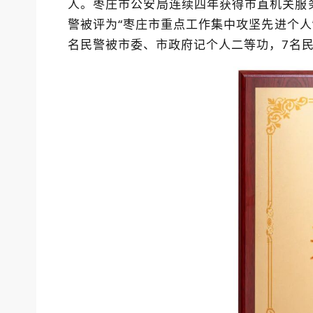
人。枣庄市公安局连续四年获得市直机关服务
警被评为“枣庄市重点工作集中攻坚先进个人
名民警被市委、市政府记个人二等功，7名民