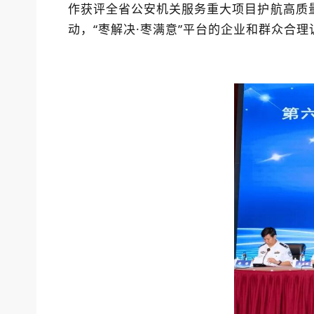
作获评全省公安机关服务重大项目护航高质
动，“枣解决·枣满意”平台的企业和群众合理