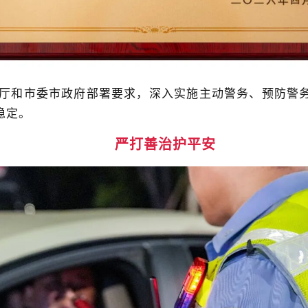
公安厅和市委市政府部署要求，深入实施主动警务、预防警
稳定。
严打善治护平安