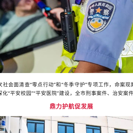
会面清查“零点行动”和“冬季守护”专项工作，命案现案
“平安校园”“平安医院”建设，全市刑事案件、治安案件同比
鼎力护航促发展