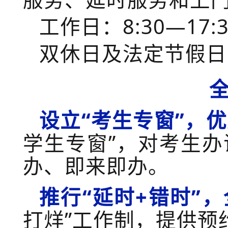
工作日：
8:30—17:
双休日及法定节假日
设立
“考生专窗”，优
学生专窗
”
，对考生办
办、即来即办
。
推行
“延时+错时”
打烊
”
工作制
，
提供
预