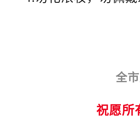
全市
祝愿所