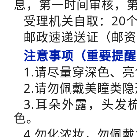
息，第一时间审核，
受理机关自取：
20
邮政速递送证（邮资
注意事项（重要提醒
1.
请尽量穿深色、亮
2.
请勿佩戴美瞳类隐
3.
耳朵外露，头发
色。
4.
勿化浓妆，勿佩戴