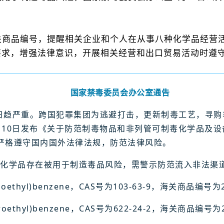
。
关商品编号，提醒相关企业和个人在从事八种化学品经营活
示通告要求，增强法律意识，开展相关经营和出口贸易活动时
国家禁毒委员会办公室通告
日趋严重。跨国犯罪集团为逃避打击，更新制毒工艺，寻购
1月10日发布《关于防范制毒物品和非列管可制毒化学品及
严格遵守国内国外法律法规，防范法律风险。
种化学品存在被用于制造毒品风险，需警示防范流入非法渠
thyl)benzene，CAS号为103-63-9，海关商品编号为2
ethyl)benzene，CAS号为622-24-2，海关商品编号为2