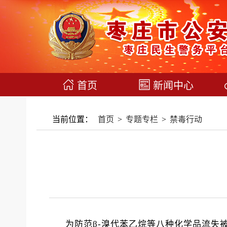
首页
新闻中心
当前位置：
首页
>
专题专栏
>
禁毒行动
为防范β-溴代苯乙烷等八种化学品流失