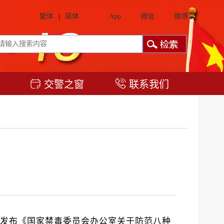
繁体
|
简体
App
微信
微博
交警之窗
联系我们
开发布《国家禁毒委员会办公室关于防范八种