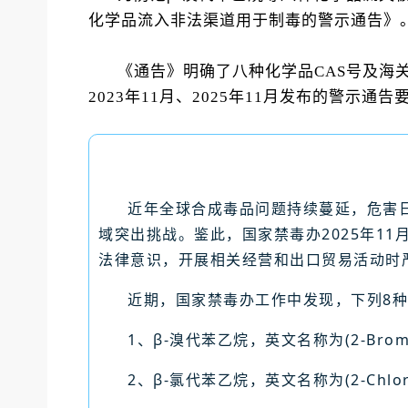
化学品流入非法渠道用于制毒的警示通告》
《通告》明确了八种化学品CAS号及海
2023年11月、2025年11月发布的警
近年全球合成毒品问题持续蔓延，危害
域突出挑战。鉴此，国家禁毒办2025年1
法律意识，开展相关经营和出口贸易活动时
近期，国家禁毒办工作中发现，下列8
1、β-溴代苯乙烷，英文名称为(2-Bromoe
2、β-氯代苯乙烷，英文名称为(2-Chloro