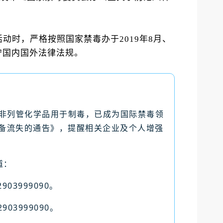
动时，严格按照国家禁毒办于2019年8月、
遵守国内国外法律法规。
非列管化学品用于制毒，已成为国际禁毒领
设备流失的通告》，提醒相关企业及个人增强
道：
903999090。
903999090。