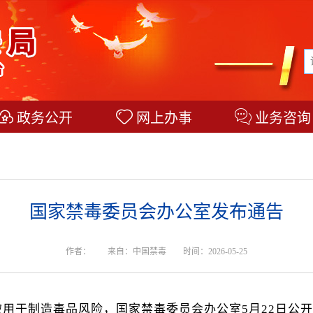
政务公开
网上办事
业务咨询
国家禁毒委员会办公室发布通告
作者：
来自：中国禁毒
时间：2026-05-25
被用于制造毒品风险，国家禁毒委员会办公室5月22日公