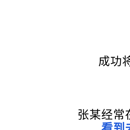
成功
张某经常
看到