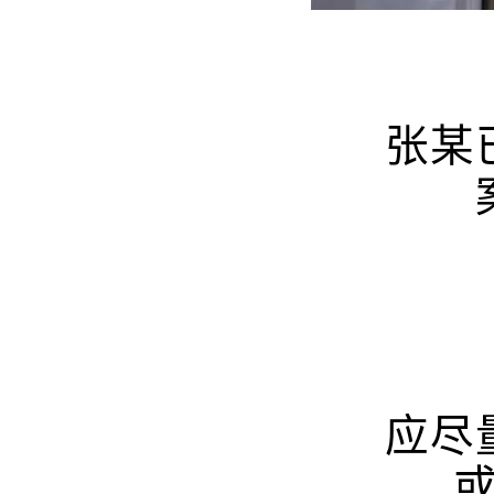
张某
应尽