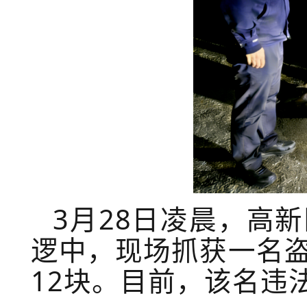
3月28日凌晨，高
逻中，现场抓获一名
12块。目前，该名违