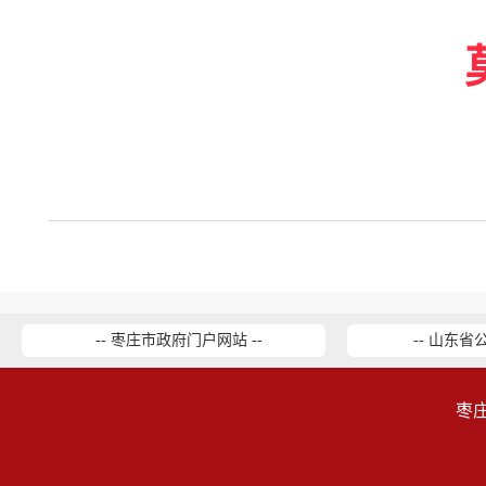
-- 枣庄市政府门户网站 --
-- 山东省
枣