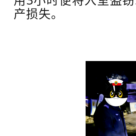
用3小时便将入室盗
产损失。