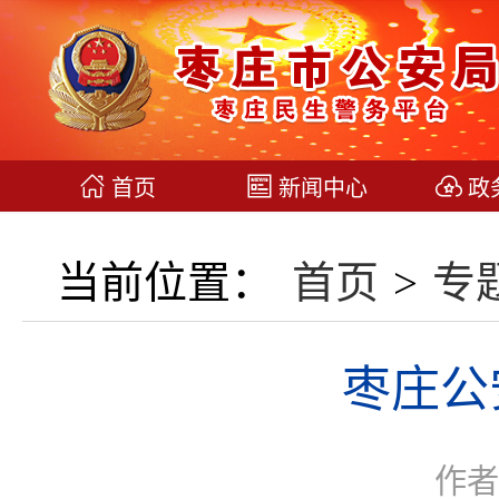
首页
新闻中心
政
当前位置：
首页
>
专
枣庄公
作者