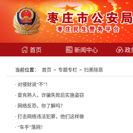
首页
新闻中心
政
当前位置：
首页
>
专题专栏
>
扫黑除恶
· 对侵财说“不”！
· 冒充熟人，诈骗失败后实施盗窃 ​
· 网络反恐，你了解吗？ ​
· 打击网络违法犯罪，他们这样做 ​
· “车手”落网！ ​