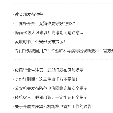
· 教育部发布预警！
· 世界杯开赛！竞猜也要守好“禁区”
· 降雨+9级大风来袭！高考期间请注意→ ​
· 麦收时节，公安部发布提示！
· 专门针对我国用户！“银狐”木马病毒出现新变种，官方
· 应届毕业生注意！五部门发布风险提示 ​
· 身份证到期？这三件事千万不要做！
· 公安机关发布防范电信网络诈骗安全提示
· 转给家人！假期出游，一定牢记10个提示
· 关于开展枣庄翼云机场校飞管控工作的通告