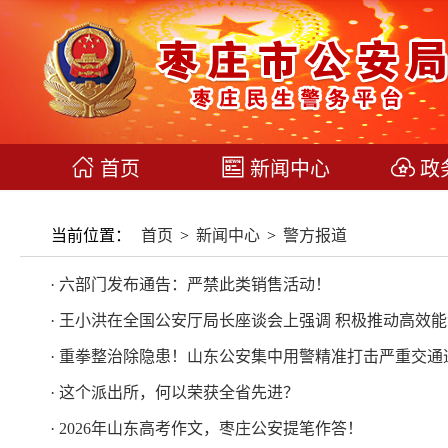
首页
新闻中心
政
当前位置：
首页
>
新闻中心
>
警方报道
· 六部门发布通告：严禁此类销售活动！
· 王小洪在全国公安厅局长座谈会上强调 积极推动高效
· 重拳整治除隐患！山东公安集中用警精准打击严重交通违
· 这个派出所，何以荣获全省先进？
· 2026年山东高考作文，枣庄公安提笔作答！